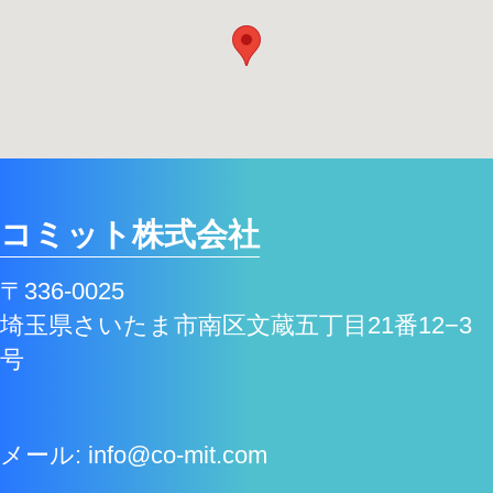
コミット株式会社
〒336-0025
埼玉県さいたま市南区文蔵五丁目21番12−3
号
メール: info@co-mit.com