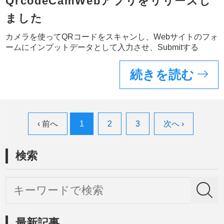
QrcodeCamWebアプリをリリースし
ました
カメラを使ってQRコードをスキャンし、Webサイトのフォ
ームにインプットデータとして入力させ、Submitする
続きを読む
‹ 前へ
1
2
3
次へ ›
検索
最新記事