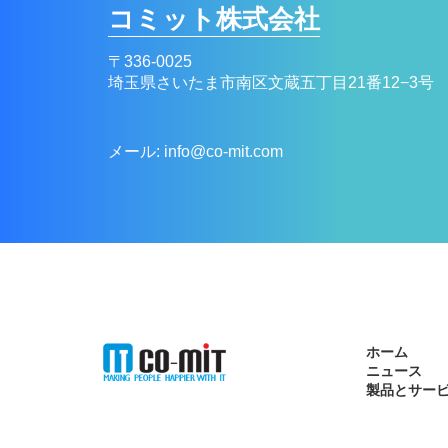
コミット株式会社
〒336-0025
埼玉県さいたま市南区文蔵五丁目21番12−3号
メール: info@co-mit.com
ホーム
ニュース
製品とサー